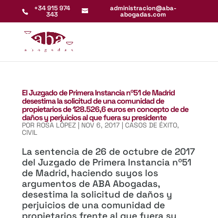
+34 915 974
administracion@aba-
343
abogadas.com
El Juzgado de Primera Instancia nº51 de Madrid
desestima la solicitud de una comunidad de
propietarios de 128.526,6 euros en concepto de de
daños y perjuicios al que fuera su presidente
POR
ROSA LÓPEZ
|
NOV 6, 2017
|
CASOS DE ÉXITO
,
CIVIL
La sentencia de 26 de octubre de 2017
del Juzgado de Primera Instancia nº51
de Madrid, haciendo suyos los
argumentos de ABA Abogadas,
desestima la solicitud de daños y
perjuicios de una comunidad de
propietarios frente al que fuera su