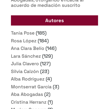
acuerdo de mediación suscrito
Autores
Tania Pose
(185)
Rosa López
(184)
Ana Clara Belío
(146)
Lara Sánchez
(129)
Julia Clavero
(127)
Silvia Calzón
(23)
Alba Rodríguez
(4)
Montserrat García
(3)
Aba Abogadas
(2)
Cristina Herranz
(1)