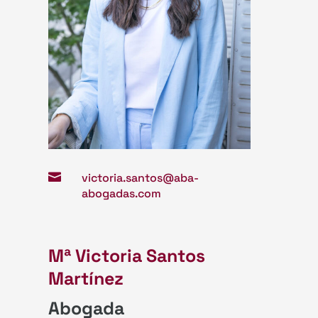

victoria.santos@aba-
abogadas.com
Mª Victoria Santos
Martínez
Abogada