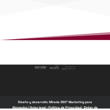
Diseño y desarrollo:
Mirada 360º Marketing para
Abogados
|
Aviso legal
·
Política de Privacidad
·
Deber de