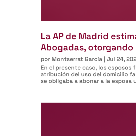
La AP de Madrid estim
Abogadas, otorgando e
por
Montserrat García
|
Jul 24, 20
En el presente caso, los esposos 
atribución del uso del domicilio f
se obligaba a abonar a la esposa u