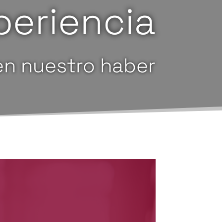
periencia
en nuestro haber