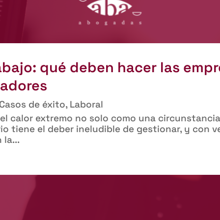
abajo: qué deben hacer las empr
jadores
Casos de éxito
,
Laboral
 el calor extremo no solo como una circunstancia
io tiene el deber ineludible de gestionar, y con
la...