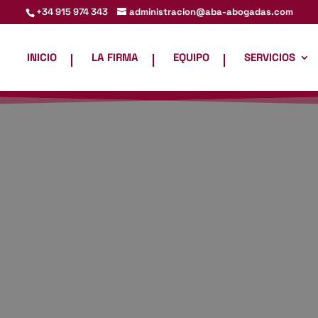
administracion@aba-abogadas.com
+34 915 974 343
INICIO
LA FIRMA
EQUIPO
SERVICIOS