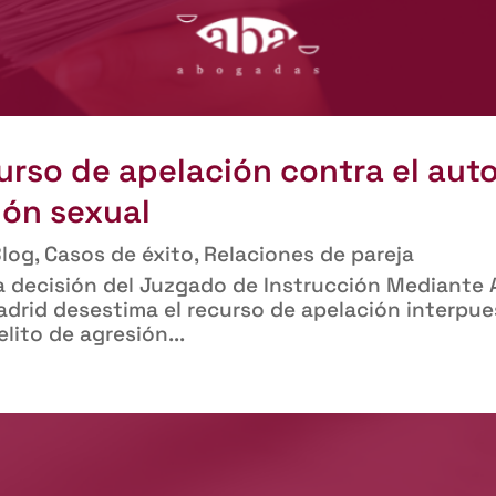
urso de apelación contra el au
ión sexual
log
,
Casos de éxito
,
Relaciones de pareja
la decisión del Juzgado de Instrucción Mediante
Madrid desestima el recurso de apelación interpue
ito de agresión...