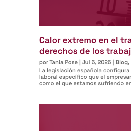
Calor extremo en el tr
derechos de los traba
por
Tania Pose
|
Jul 6, 2026
|
Blog
,
La legislación española configura
laboral específico que el empresar
como el que estamos sufriendo en 