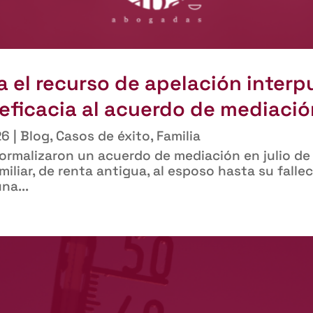
a el recurso de apelación inter
ficacia al acuerdo de mediació
26
|
Blog
,
Casos de éxito
,
Familia
formalizaron un acuerdo de mediación en julio de
amiliar, de renta antigua, al esposo hasta su fal
na...