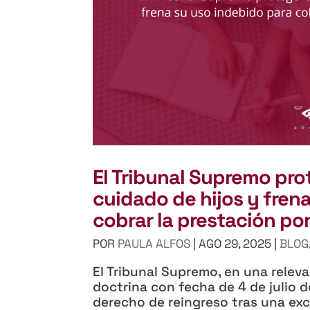
El Tribunal Supremo pro
cuidado de hijos y fren
cobrar la prestación po
POR
PAULA ALFOS
|
AGO 29, 2025
|
BLOG
El Tribunal Supremo, en una relev
doctrina con fecha de 4 de julio d
derecho de reingreso tras una exc