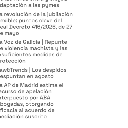
daptación a las pymes
a revolución de la jubilación
lexible: puntos clave del
eal Decreto 416/2026, de 27
e mayo
a Voz de Galicia | Repunte
e violencia machista y las
nsuficientes medidas de
rotección
aw&Trends | Los despidos
espuntan en agosto
a AP de Madrid estima el
ecurso de apelación
nterpuesto por ABA
bogadas, otorgando
ficacia al acuerdo de
ediación suscrito