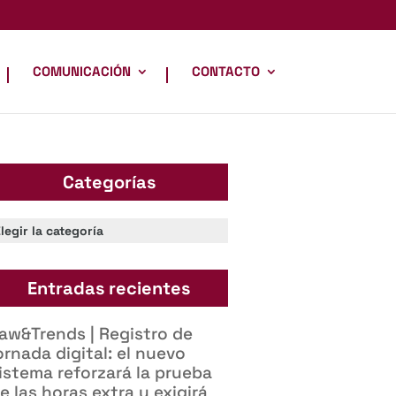
COMUNICACIÓN
CONTACTO
Categorías
ategorías
Entradas recientes
aw&Trends | Registro de
ornada digital: el nuevo
istema reforzará la prueba
e las horas extra y exigirá