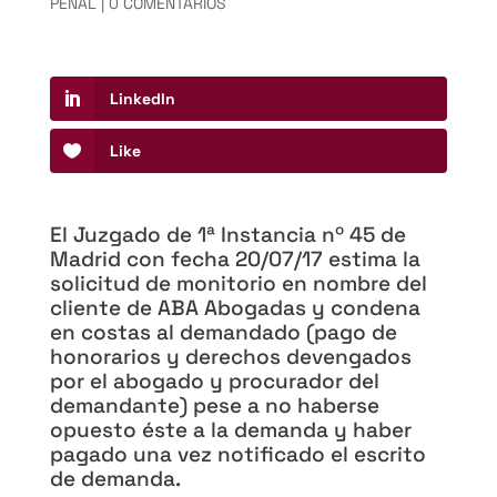
PENAL
|
0 COMENTARIOS
LinkedIn
Like
El Juzgado de 1ª Instancia nº 45 de
Madrid con fecha 20/07/17 estima la
solicitud de monitorio en nombre del
cliente de ABA Abogadas y condena
en costas al demandado (pago de
honorarios y derechos devengados
por el abogado y procurador del
demandante) pese a no haberse
opuesto éste a la demanda y haber
pagado una vez notificado el escrito
de demanda.