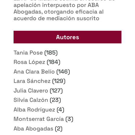
apelación interpuesto por ABA
Abogadas, otorgando eficacia al
acuerdo de mediación suscrito
Autores
Tania Pose
(185)
Rosa López
(184)
Ana Clara Belío
(146)
Lara Sánchez
(129)
Julia Clavero
(127)
Silvia Calzón
(23)
Alba Rodríguez
(4)
Montserrat García
(3)
Aba Abogadas
(2)