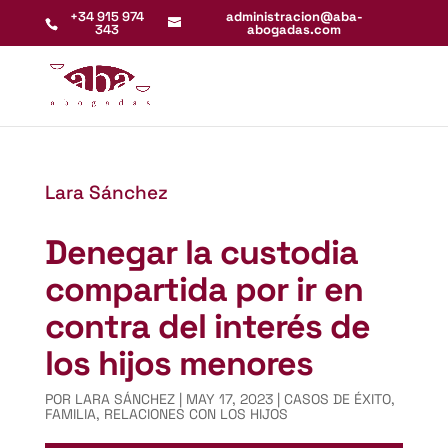
+34 915 974
administracion@aba-
343
abogadas.com
Lara Sánchez
Denegar la custodia
compartida por ir en
contra del interés de
los hijos menores
POR
LARA SÁNCHEZ
|
MAY 17, 2023
|
CASOS DE ÉXITO
,
FAMILIA
,
RELACIONES CON LOS HIJOS