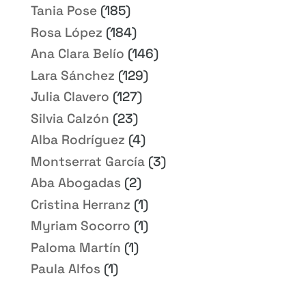
Tania Pose
(185)
Rosa López
(184)
Ana Clara Belío
(146)
Lara Sánchez
(129)
Julia Clavero
(127)
Silvia Calzón
(23)
Alba Rodríguez
(4)
Montserrat García
(3)
Aba Abogadas
(2)
Cristina Herranz
(1)
Myriam Socorro
(1)
Paloma Martín
(1)
Paula Alfos
(1)