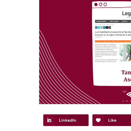
LinkedIn
Like