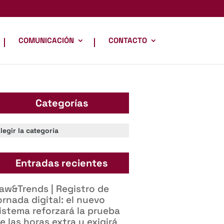
COMUNICACIÓN
CONTACTO
Categorías
ategorías
Entradas recientes
aw&Trends | Registro de
ornada digital: el nuevo
istema reforzará la prueba
e las horas extra y exigirá