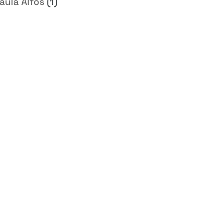
aula Alfos
(1)