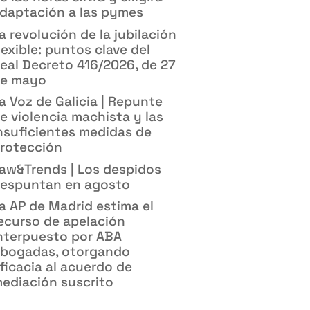
daptación a las pymes
a revolución de la jubilación
lexible: puntos clave del
eal Decreto 416/2026, de 27
e mayo
a Voz de Galicia | Repunte
e violencia machista y las
nsuficientes medidas de
rotección
aw&Trends | Los despidos
espuntan en agosto
a AP de Madrid estima el
ecurso de apelación
nterpuesto por ABA
bogadas, otorgando
ficacia al acuerdo de
ediación suscrito