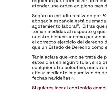
requieran para formalizar un recu
atender una orden en pleno mes d
Según un estudio realizado por
Hu
abogacía española está quemada p
agotamiento laboral”. Cifras que 
toman medidas al respecto y que 
nuestro bienestar como personas 
el correcto ejercicio del derecho 
que un Estado de Derecho como e
Tania aclara que «no se trata de 
estos días en algún titular, sino 
cualquier otro colectivo, nuestro
eficaz mediante la paralización de
fechas navideñas».
Si quieres leer el contenido compl