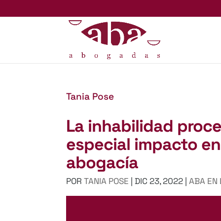
Tania Pose
La inhabilidad proce
especial impacto en 
abogacía
POR
TANIA POSE
|
DIC 23, 2022
|
ABA EN