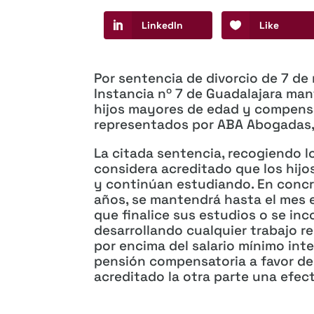
LinkedIn
Like
Por sentencia de divorcio de 7 de
Instancia nº 7 de Guadalajara man
hijos mayores de edad y compensa
representados por ABA Abogadas, 
La citada sentencia, recogiendo 
considera acreditado que los hi
y continúan estudiando. En concre
años, se mantendrá hasta el mes 
que finalice sus estudios o se inc
desarrollando cualquier trabajo r
por encima del salario mínimo int
pensión compensatoria a favor de
acreditado la otra parte una efect