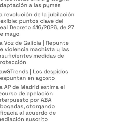
daptación a las pymes
a revolución de la jubilación
lexible: puntos clave del
eal Decreto 416/2026, de 27
e mayo
a Voz de Galicia | Repunte
e violencia machista y las
nsuficientes medidas de
rotección
aw&Trends | Los despidos
espuntan en agosto
a AP de Madrid estima el
ecurso de apelación
nterpuesto por ABA
bogadas, otorgando
ficacia al acuerdo de
ediación suscrito