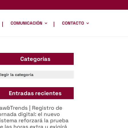
COMUNICACIÓN
CONTACTO
Categorías
ategorías
Entradas recientes
aw&Trends | Registro de
ornada digital: el nuevo
istema reforzará la prueba
e las horas extra y exigirá