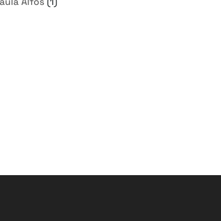
aula Alfos
(1)