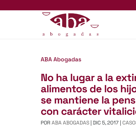
ABA Abogadas
No ha lugar a la ext
alimentos de los hi
se mantiene la pen
con carácter vitalic
POR
ABA ABOGADAS
|
DIC 5, 2017
|
CASO