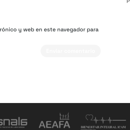
P
trónico y web en este navegador para