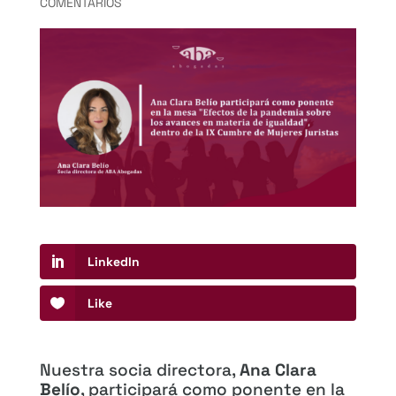
COMENTARIOS
LinkedIn
Like
Nuestra socia directora,
Ana Clara
Belío
, participará como ponente en la