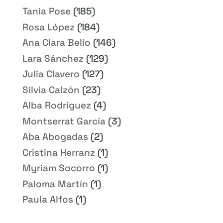
Tania Pose
(185)
Rosa López
(184)
Ana Clara Belío
(146)
Lara Sánchez
(129)
Julia Clavero
(127)
Silvia Calzón
(23)
Alba Rodríguez
(4)
Montserrat García
(3)
Aba Abogadas
(2)
Cristina Herranz
(1)
Myriam Socorro
(1)
Paloma Martín
(1)
Paula Alfos
(1)