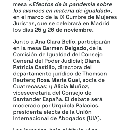
mesa «
Efectos de la pandemia sobre
los avances en materia de igualdad
«,
en el marco de la IX Cumbre de Mujeres
Juristas, que se celebrará en Madrid
los días
25 y 26 de noviembre.
Junto a
Ana Clara Belío
, participarán
en la mesa
Carmen Delgado
, de la
Comisión de Igualdad del Consejo
General del Poder Judicial;
Diana
Patricia Castillo
, directora del
departamento jurídico de Thomson
Reuters;
Rosa María Gual
, socia de
Cuatrecasas; y
Alicia Muñoz
,
vicesecretaria del Consejo de
Santander España. El debate será
moderado por
Urquiola Palacios
,
presidenta electa de la Unión
Internacional de Abogados (UIA).