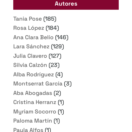
Autores
Tania Pose
(185)
Rosa López
(184)
Ana Clara Belío
(146)
Lara Sánchez
(129)
Julia Clavero
(127)
Silvia Calzón
(23)
Alba Rodríguez
(4)
Montserrat García
(3)
Aba Abogadas
(2)
Cristina Herranz
(1)
Myriam Socorro
(1)
Paloma Martín
(1)
Paula Alfos
(1)