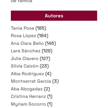
de familia
Autores
Tania Pose
(185)
Rosa López
(184)
Ana Clara Belío
(146)
Lara Sánchez
(129)
Julia Clavero
(127)
Silvia Calzón
(23)
Alba Rodríguez
(4)
Montserrat García
(3)
Aba Abogadas
(2)
Cristina Herranz
(1)
Myriam Socorro
(1)