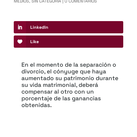
MEDIOS
,
SIN CATEGORÍA
|
0 COMENTARIOS
LinkedIn
Like
En el momento de la separación o
divorcio, el cónyuge que haya
aumentado su patrimonio durante
su vida matrimonial, deberá
compensar al otro con un
porcentaje de las ganancias
obtenidas.