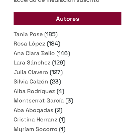
Autores
Tania Pose
(185)
Rosa López
(184)
Ana Clara Belío
(146)
Lara Sánchez
(129)
Julia Clavero
(127)
Silvia Calzón
(23)
Alba Rodríguez
(4)
Montserrat García
(3)
Aba Abogadas
(2)
Cristina Herranz
(1)
Myriam Socorro
(1)