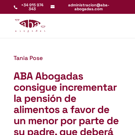
+34 915 974
administracion@aba-
343
abogadas.com
Tania Pose
ABA Abogadas
consigue incrementar
la pensión de
alimentos a favor de
un menor por parte de
su padre, que deberá