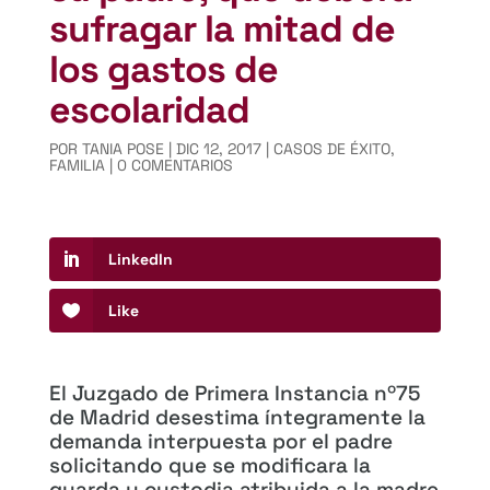
sufragar la mitad de
los gastos de
escolaridad
POR
TANIA POSE
|
DIC 12, 2017
|
CASOS DE ÉXITO
,
FAMILIA
|
0 COMENTARIOS
LinkedIn
Like
El Juzgado de Primera Instancia nº75
de Madrid desestima íntegramente la
demanda interpuesta por el padre
solicitando que se modificara la
guarda y custodia atribuida a la madre