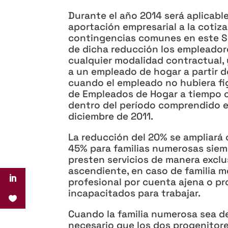
Durante el año 2014 será aplicabl
aportación empresarial a la cotiza
contingencias comunes en este Si
de dicha reducción los empleador
cualquier modalidad contractual, 
a un empleado de hogar a partir d
cuando el empleado no hubiera fi
de Empleados de Hogar a tiempo c
dentro del período comprendido en
diciembre de 2011.
La reducción del 20% se ampliará 
45% para familias numerosas siem
presten servicios de manera exclu
ascendiente, en caso de familia m
profesional por cuenta ajena o pr
incapacitados para trabajar.
Cuando la familia numerosa sea de
necesario que los dos progenitore