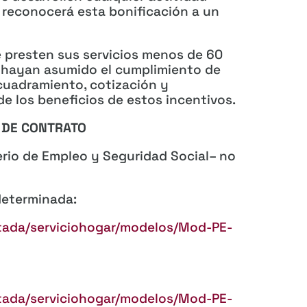
e reconocerá esta bonificación a un
e presten sus servicios menos de 60
 hayan asumido el cumplimiento de
cuadramiento, cotización y
e los beneficios de estos incentivos.
DE CONTRATO
erio de Empleo y Seguridad Social– no
determinada:
tada/serviciohogar/modelos/Mod-PE-
tada/serviciohogar/modelos/Mod-PE-