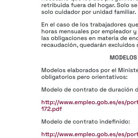
retribuida fuera del hogar. Solo s
solo cuidador por unidad familiar.
En el caso de los trabajadores qu
horas mensuales por empleador y
las obligaciones en materia de en
recaudación, quedarán excluidos d
MODELOS 
Modelos elaborados por el Minist
obligatorios pero orientativos:
Modelo de contrato de duración 
http://www.empleo.gob.es/es/por
172.pdf
Modelo de contrato indefinido:
http://www.empleo.gob.es/es/por