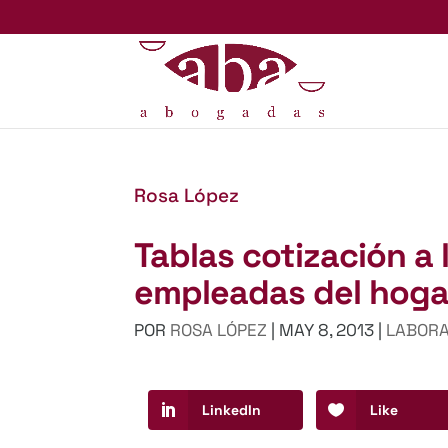
Rosa López
Tablas cotización a 
empleadas del hoga
POR
ROSA LÓPEZ
|
MAY 8, 2013
|
LABOR
LinkedIn
Like