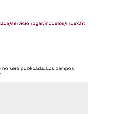
tada/serviciohogar/modelos/index.ht
o no será publicada.
Los campos
*