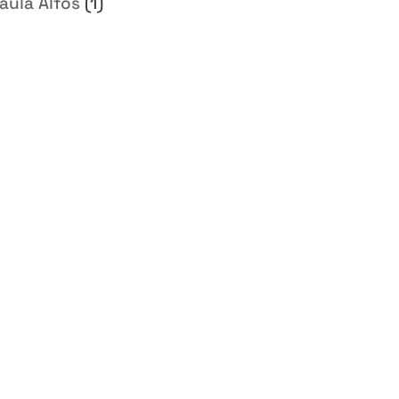
aula Alfos
(1)