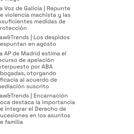
a Voz de Galicia | Repunte
e violencia machista y las
nsuficientes medidas de
rotección
aw&Trends | Los despidos
espuntan en agosto
a AP de Madrid estima el
ecurso de apelación
nterpuesto por ABA
bogadas, otorgando
ficacia al acuerdo de
ediación suscrito
aw&Trends | Encarnación
oca destaca la importancia
e integrar el Derecho de
ucesiones en los asuntos
e familia