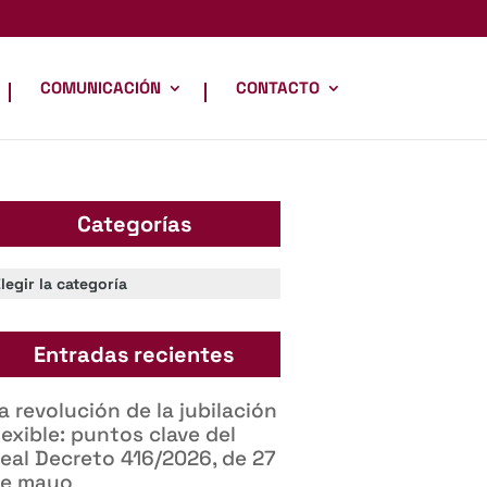
COMUNICACIÓN
CONTACTO
Categorías
ategorías
Entradas recientes
a revolución de la jubilación
lexible: puntos clave del
eal Decreto 416/2026, de 27
e mayo