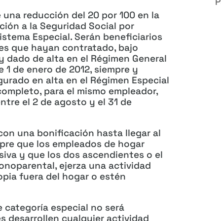
P
e una reducción del 20 por 100 en la
ción a la Seguridad Social por
stema Especial. Serán beneficiarios
es que hayan contratado, bajo
y dado de alta en el Régimen General
e 1 de enero de 2012, siempre y
gurado en alta en el Régimen Especial
ompleto, para el mismo empleador,
tre el 2 de agosto y el 31 de
con una bonificación hasta llegar al
pre que los empleados de hogar
siva y que los dos ascendientes o el
onoparental, ejerza una actividad
opia fuera del hogar o estén
 categoría especial no será
s desarrollen cualquier actividad