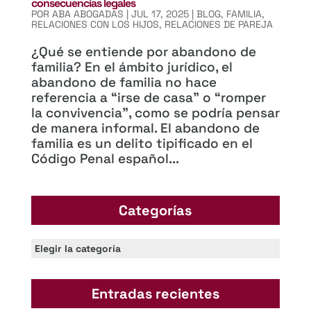
consecuencias legales
POR
ABA ABOGADAS
|
JUL 17, 2025
|
BLOG
,
FAMILIA
,
RELACIONES CON LOS HIJOS
,
RELACIONES DE PAREJA
¿Qué se entiende por abandono de
familia? En el ámbito jurídico, el
abandono de familia no hace
referencia a “irse de casa” o “romper
la convivencia”, como se podría pensar
de manera informal. El abandono de
familia es un delito tipificado en el
Código Penal español...
Categorías
Categorías
Entradas recientes