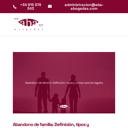
+34 915 974
administracion@aba-
343
abogadas.com
Abandono de familia: Definición, tipos y