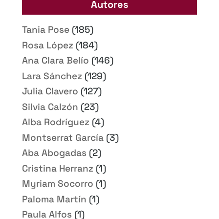
Autores
Tania Pose
(185)
Rosa López
(184)
Ana Clara Belío
(146)
Lara Sánchez
(129)
Julia Clavero
(127)
Silvia Calzón
(23)
Alba Rodríguez
(4)
Montserrat García
(3)
Aba Abogadas
(2)
Cristina Herranz
(1)
Myriam Socorro
(1)
Paloma Martín
(1)
Paula Alfos
(1)