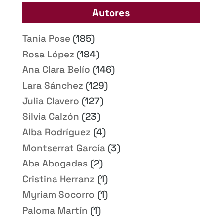
Autores
Tania Pose
(185)
Rosa López
(184)
Ana Clara Belío
(146)
Lara Sánchez
(129)
Julia Clavero
(127)
Silvia Calzón
(23)
Alba Rodríguez
(4)
Montserrat García
(3)
Aba Abogadas
(2)
Cristina Herranz
(1)
Myriam Socorro
(1)
Paloma Martín
(1)