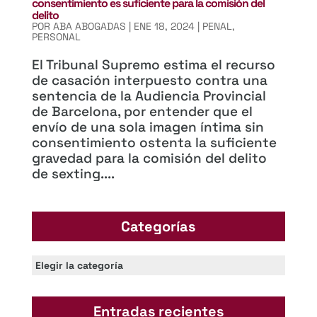
consentimiento es suficiente para la comisión del
delito
POR
ABA ABOGADAS
|
ENE 18, 2024
|
PENAL
,
PERSONAL
El Tribunal Supremo estima el recurso
de casación interpuesto contra una
sentencia de la Audiencia Provincial
de Barcelona, por entender que el
envío de una sola imagen íntima sin
consentimiento ostenta la suficiente
gravedad para la comisión del delito
de sexting....
Categorías
Categorías
Entradas recientes