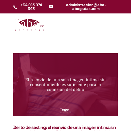
+34 915 974
administracion@aba-
343
abogadas.com
Delito de sexting: el reenvío de una imagen íntima sin