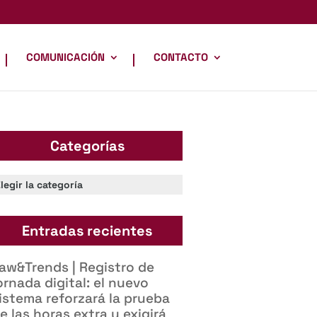
COMUNICACIÓN
CONTACTO
Categorías
ategorías
Entradas recientes
aw&Trends | Registro de
ornada digital: el nuevo
istema reforzará la prueba
e las horas extra y exigirá