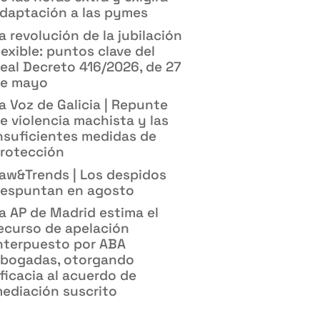
daptación a las pymes
a revolución de la jubilación
lexible: puntos clave del
eal Decreto 416/2026, de 27
e mayo
a Voz de Galicia | Repunte
e violencia machista y las
nsuficientes medidas de
rotección
aw&Trends | Los despidos
espuntan en agosto
a AP de Madrid estima el
ecurso de apelación
nterpuesto por ABA
bogadas, otorgando
ficacia al acuerdo de
ediación suscrito