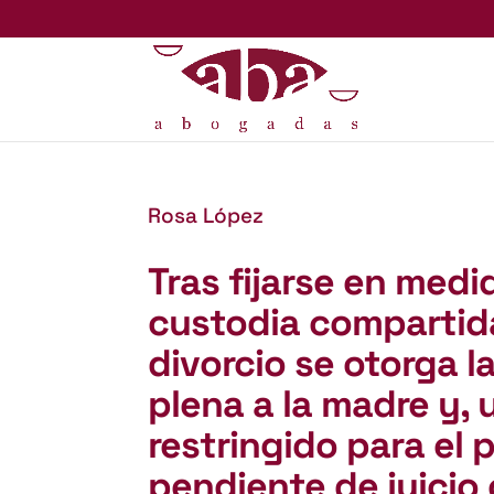
Rosa López
Tras fijarse en medi
custodia compartida
divorcio se otorga l
plena a la madre y, 
restringido para el 
pendiente de juicio 