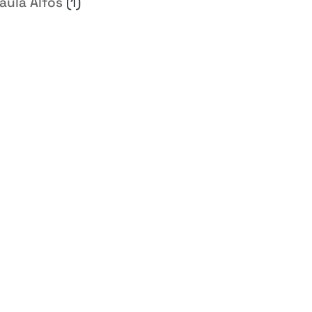
aula Alfos
(1)