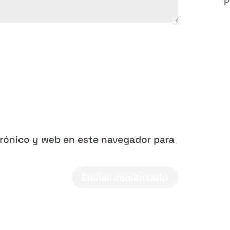
P
trónico y web en este navegador para