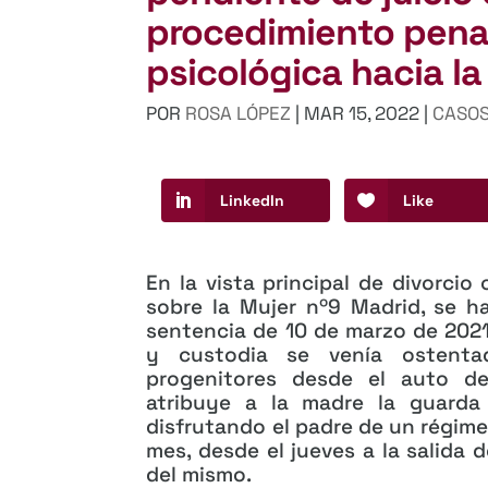
procedimiento penal
psicológica hacia l
POR
ROSA LÓPEZ
|
MAR 15, 2022
|
CASOS
LinkedIn
Like
En la vista principal de divorcio
sobre la Mujer nº9 Madrid, se 
sentencia de 10 de marzo de 2021,
y custodia se venía ostenta
progenitores desde el auto de
atribuye a la madre la guarda
disfrutando el padre de un régime
mes, desde el jueves a la salida d
del mismo.