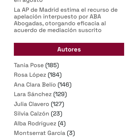
La AP de Madrid estima el recurso de
apelación interpuesto por ABA
Abogadas, otorgando eficacia al
acuerdo de mediación suscrito
Autores
Tania Pose
(185)
Rosa López
(184)
Ana Clara Belío
(146)
Lara Sánchez
(129)
Julia Clavero
(127)
Silvia Calzón
(23)
Alba Rodríguez
(4)
Montserrat García
(3)