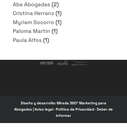
Aba Abogadas
(2)
Cristina Herranz
(1)
Myriam Socorro
(1)
Paloma Martín
(1)
Paula Alfos
(1)
Diseño y desarrollo:
Mirada 360º Marketing para
Abogados
|
Aviso legal
·
Política de Privacidad
·
Deber de
informar