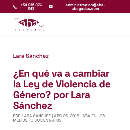
+34 915 974
administracion@aba-
343
abogadas.com
Lara Sánchez
¿En qué va a cambiar
la Ley de Violencia de
Género? por Lara
Sánchez
POR
LARA SÁNCHEZ
|
ABR 25, 2018
|
ABA EN LOS
MEDIOS
|
0 COMENTARIOS