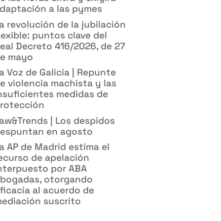
daptación a las pymes
a revolución de la jubilación
lexible: puntos clave del
eal Decreto 416/2026, de 27
e mayo
a Voz de Galicia | Repunte
e violencia machista y las
nsuficientes medidas de
rotección
aw&Trends | Los despidos
espuntan en agosto
a AP de Madrid estima el
ecurso de apelación
nterpuesto por ABA
bogadas, otorgando
ficacia al acuerdo de
ediación suscrito