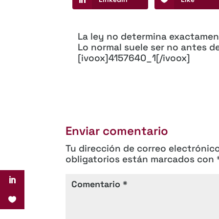
La ley no determina exactamente
Lo normal suele ser no antes d
[ivoox]4157640_1[/ivoox]
Enviar comentario
Tu dirección de correo electrónic
obligatorios están marcados con