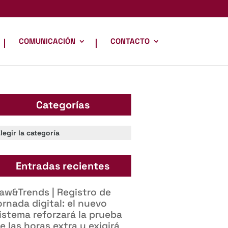
COMUNICACIÓN
CONTACTO
Categorías
ategorías
Entradas recientes
aw&Trends | Registro de
ornada digital: el nuevo
istema reforzará la prueba
e las horas extra y exigirá