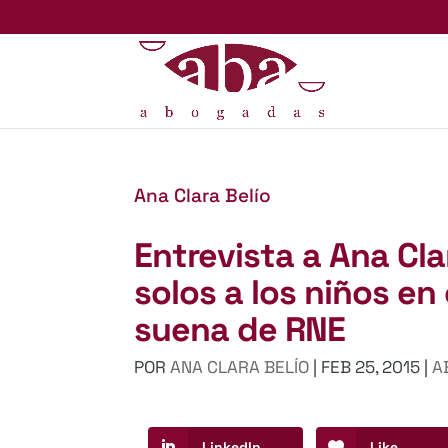
Ana Clara Belío
Entrevista a Ana Cla
solos a los niños en
suena de RNE
POR
ANA CLARA BELÍO
|
FEB 25, 2015
|
A
LinkedIn
Like