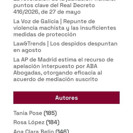
puntos clave del Real Decreto
416/2026, de 27 de mayo
La Voz de Galicia | Repunte de
violencia machista y las insuficientes
medidas de protección
Law&Trends | Los despidos despuntan
en agosto
La AP de Madrid estima el recurso de
apelación interpuesto por ABA
Abogadas, otorgando eficacia al
acuerdo de mediación suscrito
Autores
Tania Pose
(185)
Rosa López
(184)
Ana Clara Belío
(146)