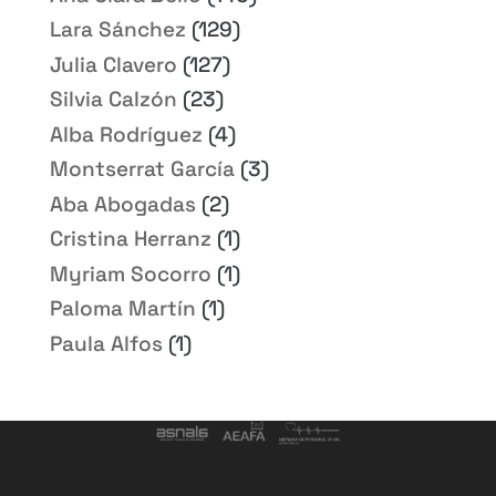
Lara Sánchez
(129)
Julia Clavero
(127)
Silvia Calzón
(23)
Alba Rodríguez
(4)
Montserrat García
(3)
Aba Abogadas
(2)
Cristina Herranz
(1)
Myriam Socorro
(1)
Paloma Martín
(1)
Paula Alfos
(1)