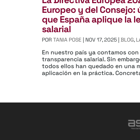
Europeo y del Consejo: 
que España aplique la l
salarial
POR
TANIA POSE
|
NOV 17, 2025
|
BLOG
,
L
En nuestro país ya contamos con 
transparencia salarial. Sin embarg
todos ellos han quedado en una me
aplicación en la práctica. Concreta