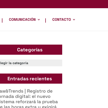
COMUNICACIÓN
CONTACTO
Categorías
ategorías
Entradas recientes
aw&Trends | Registro de
ornada digital: el nuevo
istema reforzará la prueba
e las horas extra y exigirá