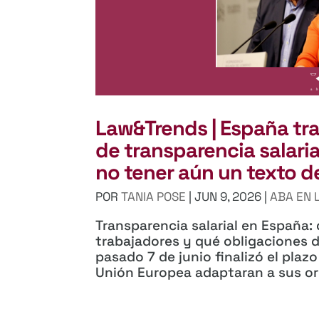
Law&Trends | España tra
de transparencia salaria
no tener aún un texto de
POR
TANIA POSE
|
JUN 9, 2026
|
ABA EN 
Transparencia salarial en España:
trabajadores y qué obligaciones 
pasado 7 de junio finalizó el plaz
Unión Europea adaptaran a sus ord