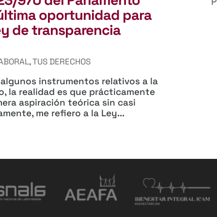
P
última oportunidad para
ey de transparencia
ABORAL
,
TUS DERECHOS
algunos instrumentos relativos a la
o, la realidad es que prácticamente
ra aspiración teórica sin casi
mente, me refiero a la Ley...