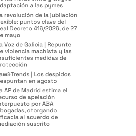
daptación a las pymes
a revolución de la jubilación
lexible: puntos clave del
eal Decreto 416/2026, de 27
e mayo
a Voz de Galicia | Repunte
e violencia machista y las
nsuficientes medidas de
rotección
aw&Trends | Los despidos
espuntan en agosto
a AP de Madrid estima el
ecurso de apelación
nterpuesto por ABA
bogadas, otorgando
ficacia al acuerdo de
ediación suscrito