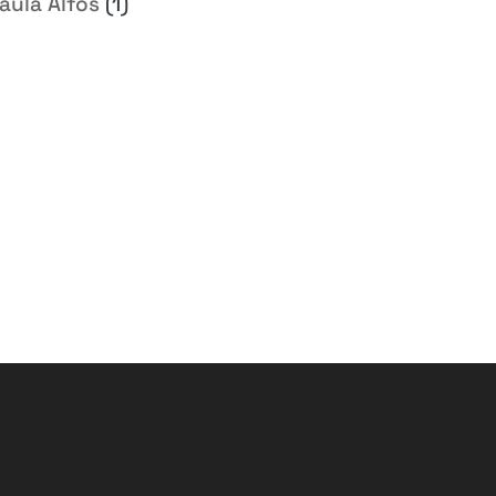
aula Alfos
(1)