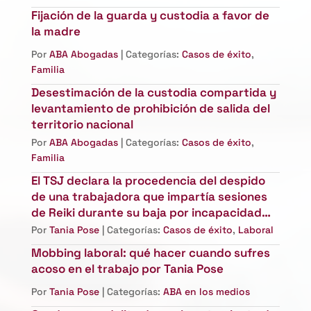
Fijación de la guarda y custodia a favor de
la madre
Por
ABA Abogadas
| Categorías:
Casos de éxito
,
Familia
Desestimación de la custodia compartida y
levantamiento de prohibición de salida del
territorio nacional
Por
ABA Abogadas
| Categorías:
Casos de éxito
,
Familia
El TSJ declara la procedencia del despido
de una trabajadora que impartía sesiones
de Reiki durante su baja por incapacidad
temporal
Por
Tania Pose
| Categorías:
Casos de éxito
,
Laboral
Mobbing laboral: qué hacer cuando sufres
acoso en el trabajo por Tania Pose
Por
Tania Pose
| Categorías:
ABA en los medios