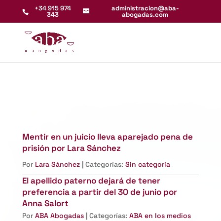
+34 915 974
administracion@aba-
343
abogadas.com
Mentir en un juicio lleva aparejado pena de
prisión por Lara Sánchez
Por
Lara Sánchez
| Categorías:
Sin categoría
El apellido paterno dejará de tener
preferencia a partir del 30 de junio por
Anna Salort
Por
ABA Abogadas
| Categorías:
ABA en los medios