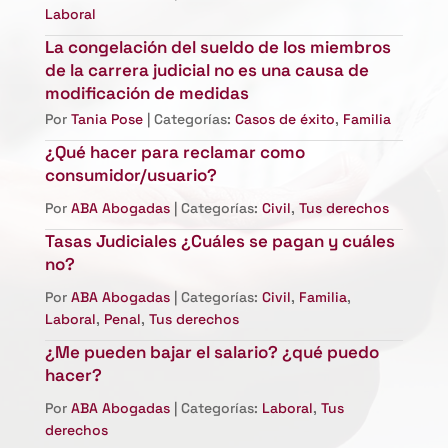
Laboral
La congelación del sueldo de los miembros
de la carrera judicial no es una causa de
modificación de medidas
Por
Tania Pose
| Categorías:
Casos de éxito
,
Familia
¿Qué hacer para reclamar como
consumidor/usuario?
Por
ABA Abogadas
| Categorías:
Civil
,
Tus derechos
Tasas Judiciales ¿Cuáles se pagan y cuáles
no?
Por
ABA Abogadas
| Categorías:
Civil
,
Familia
,
Laboral
,
Penal
,
Tus derechos
¿Me pueden bajar el salario? ¿qué puedo
hacer?
Por
ABA Abogadas
| Categorías:
Laboral
,
Tus
derechos