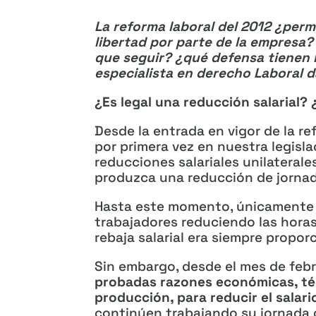
La reforma laboral del 2012 ¿perm
libertad por parte de la empresa?
que seguir? ¿qué defensa tienen 
especialista en derecho Laboral d
¿Es legal una reducción salarial?
Desde la entrada en vigor de la re
por primera vez en nuestra legisla
reducciones salariales unilaterale
produzca una reducción de jornad
Hasta este momento, únicamente se
trabajadores reduciendo las horas
rebaja salarial era siempre propor
Sin embargo, desde el mes de feb
probadas razones económicas, téc
producción, para reducir el salar
continúen trabajando su jornada o