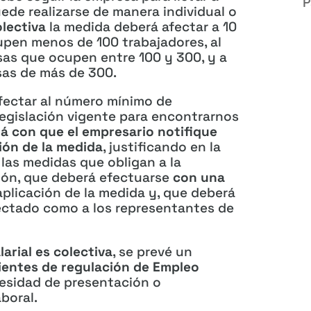
P
uede realizarse de manera individual o
olectiva
la medida deberá afectar a 10
pen menos de 100 trabajadores, al
sas que ocupen entre 100 y 300, y a
sas de más de 300.
fectar al número mínimo de
legislación vigente para encontrarnos
á con que el empresario notifique
ción de la medida
, justificando en la
las medidas que obligan a la
ión, que deberá efectuarse
con una
 aplicación de la medida y, que deberá
fectado como a los representantes de
arial es colectiva
, se prevé un
dientes de regulación de Empleo
cesidad de presentación o
boral.