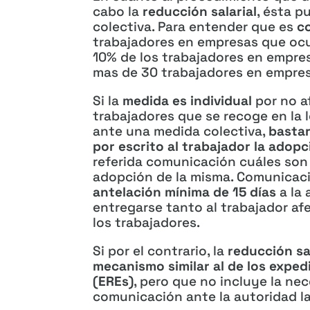
cabo la
reducción salarial
, ésta p
colectiva. Para entender que es
c
trabajadores en empresas que ocu
10% de los trabajadores en empre
mas de 30 trabajadores en empre
Si la
medida es individual
por no a
trabajadores que se recoge en la 
ante una medida colectiva,
bastar
por escrito al trabajador la adop
referida comunicación cuáles son 
adopción de la misma. Comunicac
antelación mínima de 15 días
a la
entregarse tanto al trabajador a
los trabajadores.
Si por el contrario, la
reducción sal
mecanismo similar al de los expe
(EREs)
, pero que no incluye la ne
comunicación ante la autoridad la