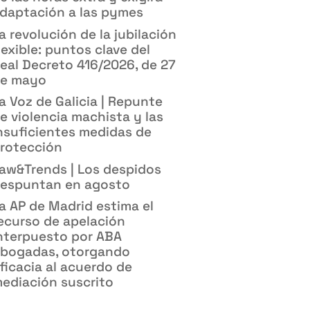
daptación a las pymes
a revolución de la jubilación
lexible: puntos clave del
eal Decreto 416/2026, de 27
e mayo
a Voz de Galicia | Repunte
e violencia machista y las
nsuficientes medidas de
rotección
aw&Trends | Los despidos
espuntan en agosto
a AP de Madrid estima el
ecurso de apelación
nterpuesto por ABA
bogadas, otorgando
ficacia al acuerdo de
ediación suscrito