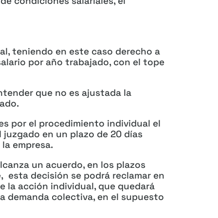
de condiciones salariales, el
ral, teniendo en este caso derecho a
alario por año trabajado, con el tope
ntender que no es ajustada la
cado.
es por el procedimiento individual el
 juzgado en un plazo de 20 días
 la empresa.
alcanza un acuerdo, en los plazos
, esta decisión se podrá reclamar en
de la acción individual, que quedará
 la demanda colectiva, en el supuesto