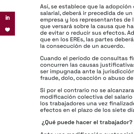
Así, se establece que la adopción 
salarial, deberá ir precedida de un
empresa y los representantes de lo
que versará sobre la causa que ha
de evitar o reducir sus efectos. A
que en los EREs, las partes deber
la consecución de un acuerdo.
Cuando el período de consultas f
concurren las causas justificativa
ser impugnada ante la jurisdicció
fraude, dolo, coacción o abuso de
Si por el contrario no se alcanzara
modificación colectiva del salario
los trabajadores una vez finalizad
efectos en el plazo de los siete dí
¿Qué puede hacer el trabajador?