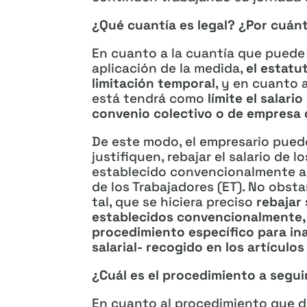
¿Qué cuantía es legal? ¿Por cuán
En cuanto a la cuantía que puede r
aplicación de la medida,
el estatu
limitación temporal
, y en cuanto 
está tendrá como
límite el salari
convenio colectivo o de empresa 
De este modo, el empresario puede
justifiquen, rebajar el salario de 
establecido convencionalmente apl
de los Trabajadores (ET). No obsta
tal, que se hiciera preciso
rebajar 
establecidos convencionalmente,
procedimiento específico para in
salarial- recogido en los artículos
¿Cuál es el procedimiento a segui
En cuanto al procedimiento que de