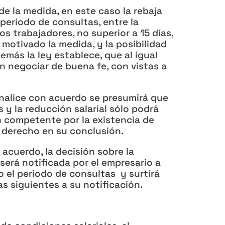
de la medida, en este caso la rebaja
 periodo de consultas, entre la
s trabajadores, no superior a 15 días,
 motivado la medida, y la posibilidad
demás la ley establece, que al igual
án negociar de buena fe, con vistas a
inalice con acuerdo se presumirá que
s y la reducción salarial sólo podrá
n competente por la existencia de
 derecho en su conclusión.
 acuerdo, la decisión sobre la
 será notificada por el empresario a
o el periodo de consultas y surtirá
as siguientes a su notificación.