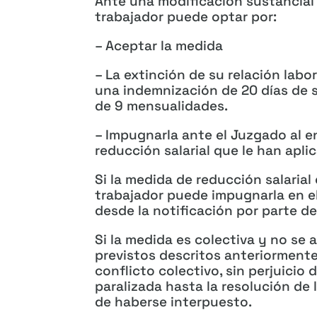
Ante una modificación sustancial 
trabajador puede optar por:
– Aceptar la medida
– La extinción de su relación labo
una indemnización de 20 días de s
de 9 mensualidades.
– Impugnarla ante el Juzgado al e
reducción salarial que le han apli
Si la medida de reducción salarial 
trabajador puede impugnarla en el
desde la notificación por parte de
Si la medida es colectiva y no se 
previstos descritos anteriormente
conflicto colectivo, sin perjuicio 
paralizada hasta la resolución de
de haberse interpuesto.