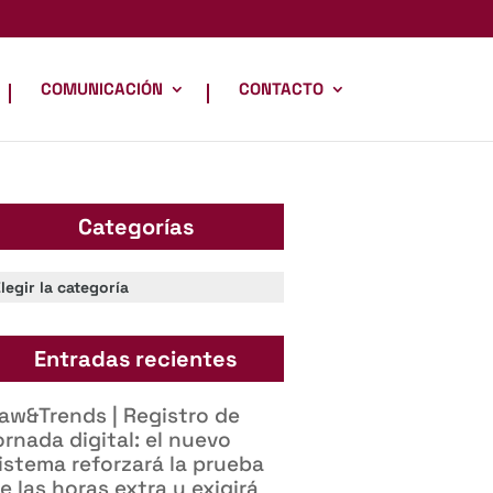
COMUNICACIÓN
CONTACTO
Categorías
ategorías
Entradas recientes
aw&Trends | Registro de
ornada digital: el nuevo
istema reforzará la prueba
e las horas extra y exigirá