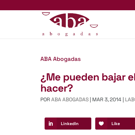
ABA Abogadas
¿Me pueden bajar el
hacer?
POR
ABA ABOGADAS
|
MAR 3, 2014
|
LAB
LinkedIn
Like