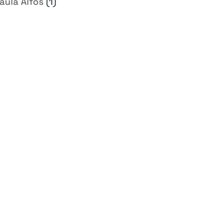
aula Alfos
(1)