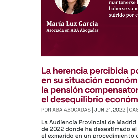
La herencia percibida p
en su situación econó
la pensión compensator
el desequilibrio económi
POR
ABA ABOGADAS
|
JUN 21, 2022
|
CAS
La Audiencia Provincial de Madri
de 2022 donde ha desestimado el 
el exmarido en un procedimiento 