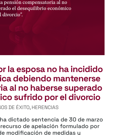
or la esposa no ha incidido
mica debiendo mantenerse
ia al no haberse superado
co sufrido por el divorcio
OS DE ÉXITO
,
HERENCIAS
d ha dictado sentencia de 30 de marzo
recurso de apelación formulado por
de modificación de medidas y