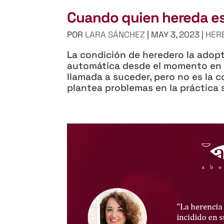
Cuando quien hereda e
POR
LARA SÁNCHEZ
|
MAY 3, 2023
|
HER
La condición de heredero la adop
automática desde el momento en q
llamada a suceder, pero no es la c
plantea problemas en la práctica s