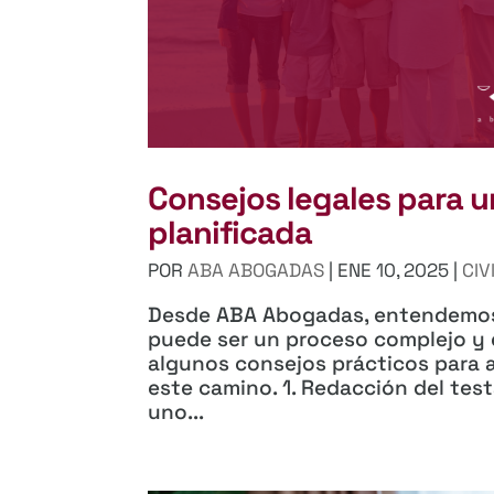
Consejos legales para u
planificada
POR
ABA ABOGADAS
|
ENE 10, 2025
|
CIV
Desde ABA Abogadas, entendemos 
puede ser un proceso complejo y 
algunos consejos prácticos para 
este camino. 1. Redacción del te
uno...