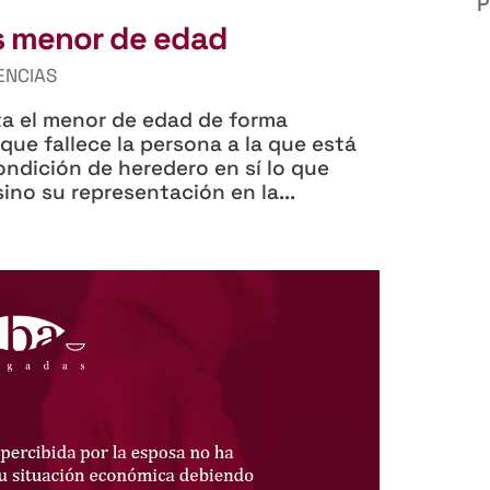
P
s menor de edad
ENCIAS
ta el menor de edad de forma
ue fallece la persona a la que está
ondición de heredero en sí lo que
ino su representación en la...