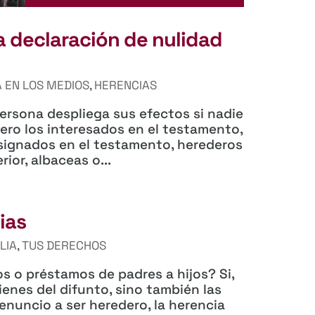
a declaración de nulidad
 EN LOS MEDIOS
,
HERENCIAS
ersona despliega sus efectos si nadie
pero los interesados en el testamento,
signados en el testamento, herederos
ior, albaceas o...
ias
LIA
,
TUS DERECHOS
s o préstamos de padres a hijos? Si,
ienes del difunto, sino también las
enuncio a ser heredero, la herencia