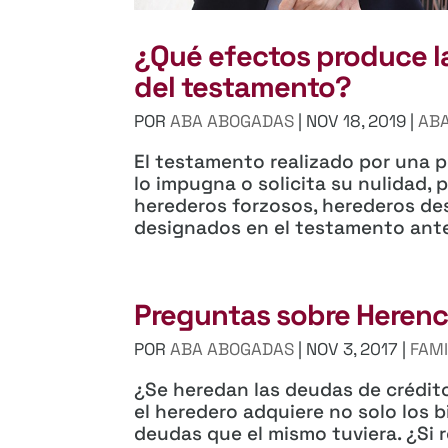
¿Qué efectos produce l
del testamento?
POR
ABA ABOGADAS
|
NOV 18, 2019
|
ABA
El testamento realizado por una p
lo impugna o solicita su nulidad, 
herederos forzosos, herederos de
designados en el testamento anter
Preguntas sobre Herenc
POR
ABA ABOGADAS
|
NOV 3, 2017
|
FAMI
¿Se heredan las deudas de crédito
el heredero adquiere no solo los b
deudas que el mismo tuviera. ¿Si r