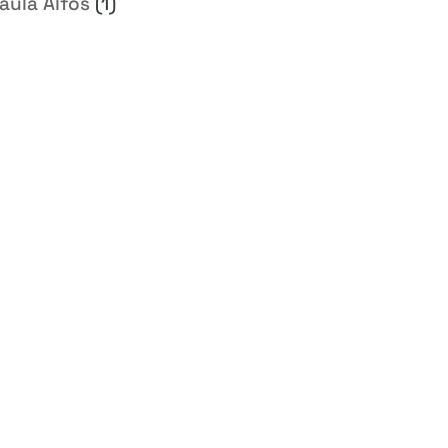
aula Alfos
(1)