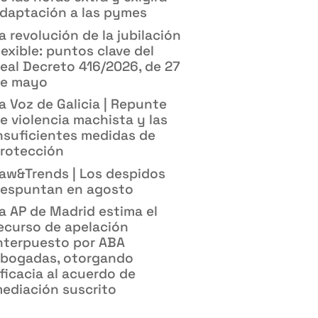
daptación a las pymes
a revolución de la jubilación
lexible: puntos clave del
eal Decreto 416/2026, de 27
e mayo
a Voz de Galicia | Repunte
e violencia machista y las
nsuficientes medidas de
rotección
aw&Trends | Los despidos
espuntan en agosto
a AP de Madrid estima el
ecurso de apelación
nterpuesto por ABA
bogadas, otorgando
ficacia al acuerdo de
ediación suscrito