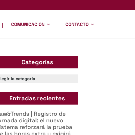
COMUNICACIÓN
CONTACTO
Categorías
ategorías
Entradas recientes
aw&Trends | Registro de
ornada digital: el nuevo
istema reforzará la prueba
e las horas extra y exigirá