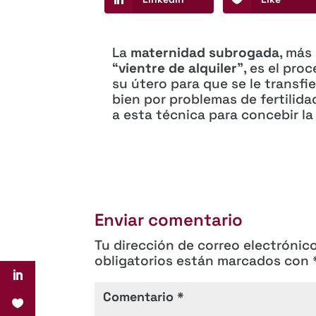
La
maternidad subrogada
, más
“
vientre de alquiler
”, es el pro
su útero para que se le transfi
bien por problemas de fertilida
a esta técnica para concebir la 
Enviar comentario
Tu dirección de correo electrónic
obligatorios están marcados con