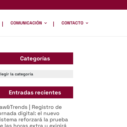
COMUNICACIÓN
CONTACTO
Categorías
ategorías
Entradas recientes
aw&Trends | Registro de
ornada digital: el nuevo
istema reforzará la prueba
e las horas extra y exigirá