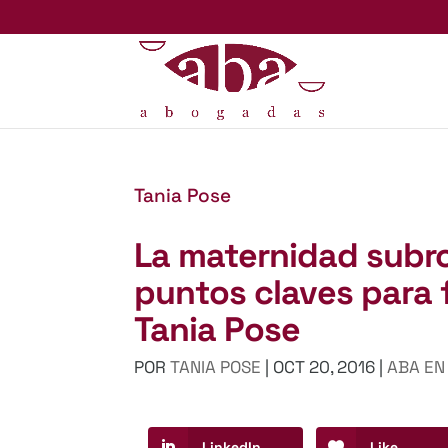
Tania Pose
La maternidad subr
puntos claves para 
Tania Pose
POR
TANIA POSE
|
OCT 20, 2016
|
ABA EN
LinkedIn
Like