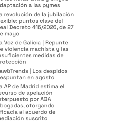
daptación a las pymes
a revolución de la jubilación
lexible: puntos clave del
eal Decreto 416/2026, de 27
e mayo
a Voz de Galicia | Repunte
e violencia machista y las
nsuficientes medidas de
rotección
aw&Trends | Los despidos
espuntan en agosto
a AP de Madrid estima el
ecurso de apelación
nterpuesto por ABA
bogadas, otorgando
ficacia al acuerdo de
ediación suscrito