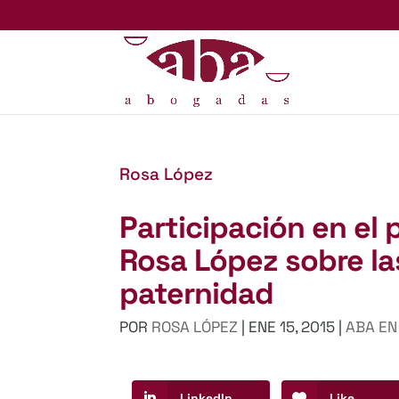
Rosa López
Participación en el
Rosa López sobre l
paternidad
POR
ROSA LÓPEZ
|
ENE 15, 2015
|
ABA EN
LinkedIn
Like