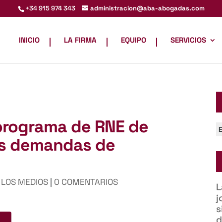
administracion@aba-abogadas.com
+34 915 974 343
INICIO
LA FIRMA
EQUIPO
SERVICIOS
 programa de RNE de
C
as demandas de
 LOS MEDIOS
|
0 COMENTARIOS
L
j
s
d