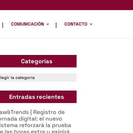
COMUNICACIÓN
CONTACTO
Categorías
ategorías
Entradas recientes
aw&Trends | Registro de
ornada digital: el nuevo
istema reforzará la prueba
e las horas extra y exigirá