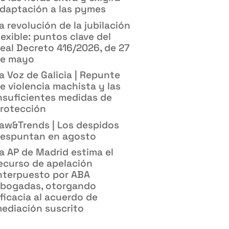
daptación a las pymes
a revolución de la jubilación
lexible: puntos clave del
eal Decreto 416/2026, de 27
e mayo
a Voz de Galicia | Repunte
e violencia machista y las
nsuficientes medidas de
rotección
aw&Trends | Los despidos
espuntan en agosto
a AP de Madrid estima el
ecurso de apelación
nterpuesto por ABA
bogadas, otorgando
ficacia al acuerdo de
ediación suscrito