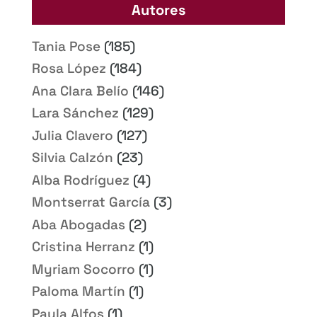
Autores
Tania Pose
(185)
Rosa López
(184)
Ana Clara Belío
(146)
Lara Sánchez
(129)
Julia Clavero
(127)
Silvia Calzón
(23)
Alba Rodríguez
(4)
Montserrat García
(3)
Aba Abogadas
(2)
Cristina Herranz
(1)
Myriam Socorro
(1)
Paloma Martín
(1)
Paula Alfos
(1)