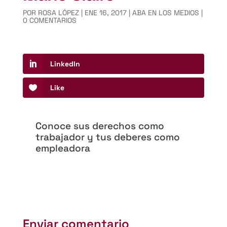
POR
ROSA LÓPEZ
|
ENE 16, 2017
|
ABA EN LOS MEDIOS
|
0 COMENTARIOS
LinkedIn
Like
Conoce sus derechos como
trabajador y tus deberes como
empleadora
Enviar comentario