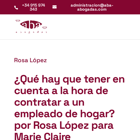
+34 915 974
administracion@aba-
343
abogadas.com
Rosa López
¿Qué hay que tener en
cuenta a la hora de
contratar a un
empleado de hogar?
por Rosa López para
Marie Claire