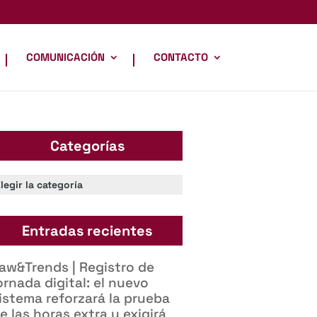
COMUNICACIÓN
CONTACTO
Categorías
ategorías
Entradas recientes
aw&Trends | Registro de
ornada digital: el nuevo
istema reforzará la prueba
e las horas extra y exigirá