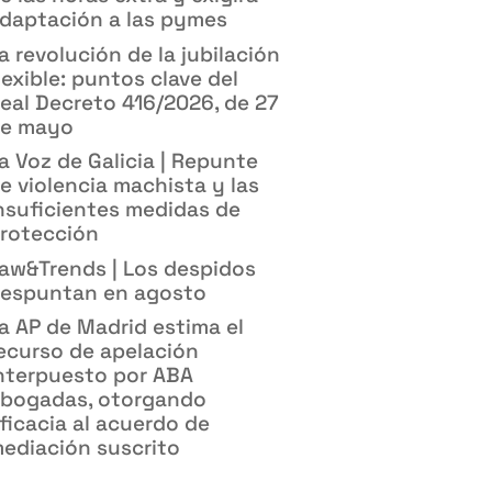
daptación a las pymes
a revolución de la jubilación
lexible: puntos clave del
eal Decreto 416/2026, de 27
e mayo
a Voz de Galicia | Repunte
e violencia machista y las
nsuficientes medidas de
rotección
aw&Trends | Los despidos
espuntan en agosto
a AP de Madrid estima el
ecurso de apelación
nterpuesto por ABA
bogadas, otorgando
ficacia al acuerdo de
ediación suscrito