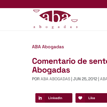
ABA Abogadas
Comentario de sent
Abogadas
POR
ABA ABOGADAS
|
JUN 25, 2012
|
ABA
LinkedIn
Like