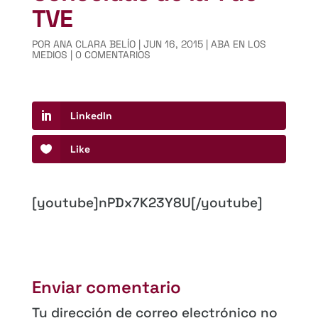
TVE
POR
ANA CLARA BELÍO
|
JUN 16, 2015
|
ABA EN LOS
MEDIOS
|
0 COMENTARIOS
LinkedIn
Like
[youtube]nPDx7K23Y8U[/youtube]
Enviar comentario
Tu dirección de correo electrónico no