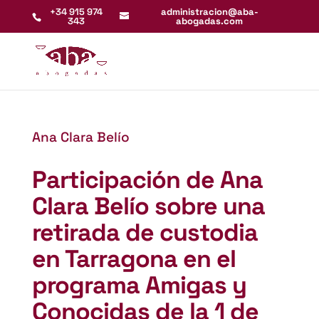
+34 915 974
administracion@aba-
343
abogadas.com
Ana Clara Belío
Participación de Ana
Clara Belío sobre una
retirada de custodia
en Tarragona en el
programa Amigas y
Conocidas de la 1 de