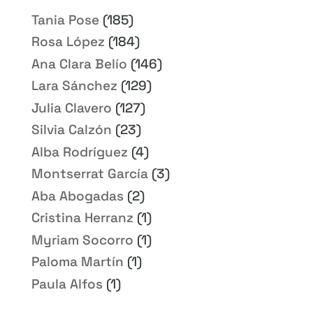
Tania Pose
(185)
Rosa López
(184)
Ana Clara Belío
(146)
Lara Sánchez
(129)
Julia Clavero
(127)
Silvia Calzón
(23)
Alba Rodríguez
(4)
Montserrat García
(3)
Aba Abogadas
(2)
Cristina Herranz
(1)
Myriam Socorro
(1)
Paloma Martín
(1)
Paula Alfos
(1)