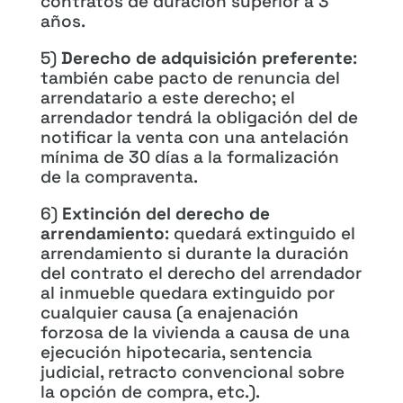
contratos de duración superior a 3
años.
5)
Derecho de adquisición preferente
:
también cabe pacto de renuncia del
arrendatario a este derecho; el
arrendador tendrá la obligación del de
notificar la venta con una antelación
mínima de 30 días a la formalización
de la compraventa.
6)
Extinción del derecho de
arrendamiento
: quedará extinguido el
arrendamiento si durante la duración
del contrato el derecho del arrendador
al inmueble quedara extinguido por
cualquier causa (a enajenación
forzosa de la vivienda a causa de una
ejecución hipotecaria, sentencia
judicial, retracto convencional sobre
la opción de compra, etc.).