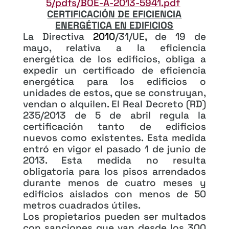
5/pdfs/BOE-A-2013-5941.pdf
CERTIFICACIÓN DE EFICIENCIA
ENERGÉTICA EN EDIFICIOS
La Directiva
2010
/31/UE, de 19 de
mayo, relativa a la eficiencia
energética de los edificios, obliga a
expedir un certificado de eficiencia
energética para los edificios o
unidades de estos, que se construyan,
vendan o alquilen. El Real Decreto (RD)
235/2013 de 5 de abril regula la
certificación tanto de edificios
nuevos como existentes. Esta medida
entró en vigor el pasado 1 de junio de
2013. Esta medida no resulta
obligatoria para los pisos arrendados
durante menos de cuatro meses y
edificios aislados con menos de 50
metros cuadrados útiles.
Los propietarios pueden ser multados
con sanciones que van desde los 300