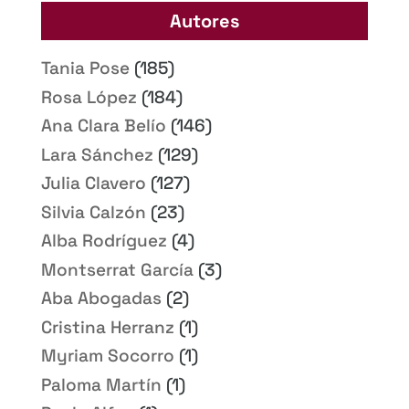
Autores
Tania Pose
(185)
Rosa López
(184)
Ana Clara Belío
(146)
Lara Sánchez
(129)
Julia Clavero
(127)
Silvia Calzón
(23)
Alba Rodríguez
(4)
Montserrat García
(3)
Aba Abogadas
(2)
Cristina Herranz
(1)
Myriam Socorro
(1)
Paloma Martín
(1)