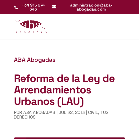
+34 915 974
administracion@aba-
343
abogadas.com
ABA Abogadas
Reforma de la Ley de
Arrendamientos
Urbanos (LAU)
POR
ABA ABOGADAS
|
JUL 22, 2013
|
CIVIL
,
TUS
DERECHOS