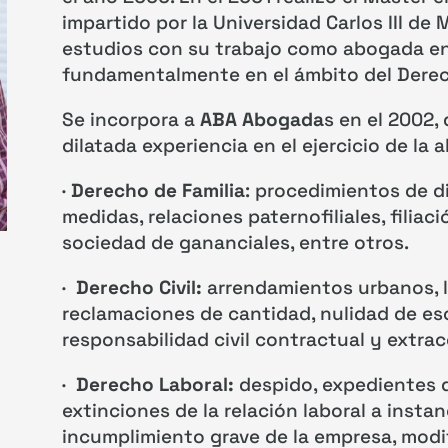
impartido por la Universidad Carlos III de
estudios con su trabajo como abogada e
fundamentalmente en el ámbito del Derec
Se incorpora a
ABA Abogada
s en el 2002,
dilatada experiencia en el ejercicio de la 
·
Derecho de Familia
: procedimientos de d
medidas, relaciones paternofiliales, filiaci
sociedad de gananciales, entre otros.
·
Derecho Civil:
arrendamientos urbanos, li
reclamaciones de cantidad, nulidad de esc
responsabilidad civil contractual y extra
·
Derecho Laboral:
despido, expedientes d
extinciones de la relación laboral a instan
incumplimiento grave de la empresa, modi