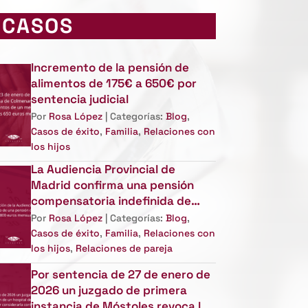
CASOS
Incremento de la pensión de
alimentos de 175€ a 650€ por
sentencia judicial
Por
Rosa López
| Categorías:
Blog
,
Casos de éxito
,
Familia
,
Relaciones con
los hijos
La Audiencia Provincial de
Madrid confirma una pensión
compensatoria indefinida de
5.800 euros mensuales
Por
Rosa López
| Categorías:
Blog
,
Casos de éxito
,
Familia
,
Relaciones con
los hijos
,
Relaciones de pareja
Por sentencia de 27 de enero de
2026 un juzgado de primera
instancia de Móstoles revoca la