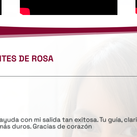
NTES DE ROSA
ayuda con mi salida tan exitosa. Tu guía, clar
más duros. Gracias de corazón