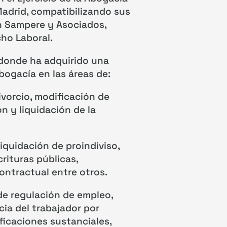
 Madrid, compatibilizando sus
n Sampere y Asociados,
ho Laboral.
 donde ha adquirido una
abogacía en las áreas de:
ivorcio, modificación de
ón y liquidación de la
quidación de proindiviso,
rituras públicas,
contractual entre otros.
e regulación de empleo,
cia del trabajador por
ficaciones sustanciales,