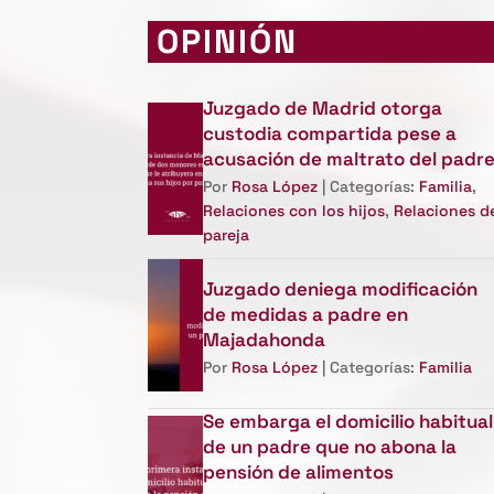
OPINIÓN
Juzgado de Madrid otorga
custodia compartida pese a
acusación de maltrato del padr
Por
Rosa López
| Categorías:
Familia
,
Relaciones con los hijos
,
Relaciones d
pareja
Juzgado deniega modificación
de medidas a padre en
Majadahonda
Por
Rosa López
| Categorías:
Familia
Se embarga el domicilio habitual
de un padre que no abona la
pensión de alimentos