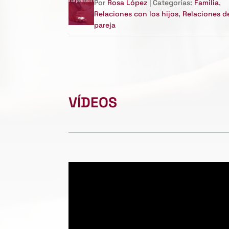
Por
Rosa López
| Categorías:
Familia
,
Relaciones con los hijos
,
Relaciones d
pareja
VÍDEOS