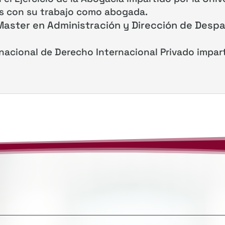
os con su trabajo como abogada.
 Master en Administración y Dirección de Despa
nacional de Derecho Internacional Privado imparti