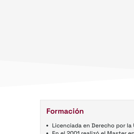
Formación
Licenciada en Derecho por la
En el 2001 realizó el Master en