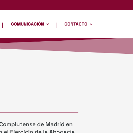
COMUNICACIÓN
CONTACTO
d Complutense de Madrid en
n el Ejercicio de la Abogacía