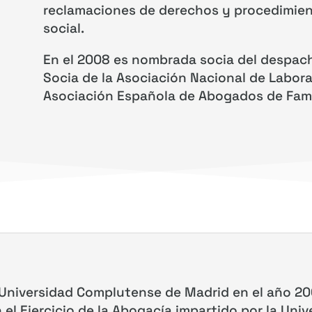
reclamaciones de derechos y procedimient
social.
En el 2008 es nombrada socia del despac
Socia de l
a Asociación Nacional de Laboral
Asociación Española de Abogados de Famil
 Universidad Complutense de Madrid en el año 20
 el Ejercicio de la Abogacía impartido por la Univ