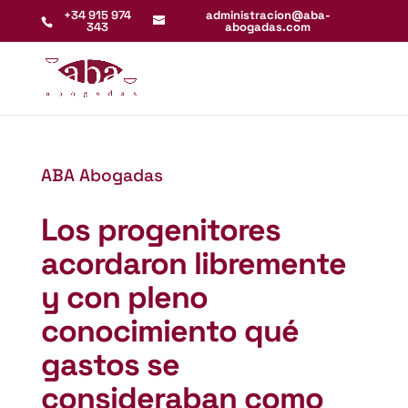
+34 915 974
administracion@aba-
343
abogadas.com
ABA Abogadas
Los progenitores
acordaron libremente
y con pleno
conocimiento qué
gastos se
consideraban como