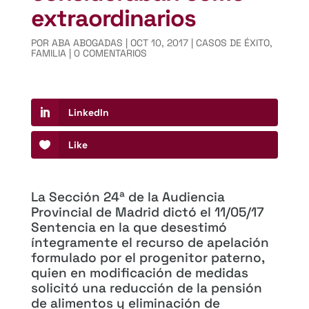
extraordinarios
POR
ABA ABOGADAS
|
OCT 10, 2017
|
CASOS DE ÉXITO
,
FAMILIA
|
0 COMENTARIOS
LinkedIn
Like
La Sección 24ª de la Audiencia
Provincial de Madrid dictó el 11/05/17
Sentencia en la que desestimó
íntegramente el recurso de apelación
formulado por el progenitor paterno,
quien en modificación de medidas
solicitó una reducción de la pensión
de alimentos y eliminación de