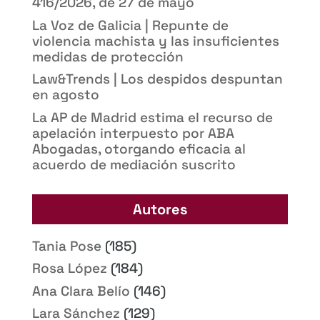
416/2026, de 27 de mayo
La Voz de Galicia | Repunte de
violencia machista y las insuficientes
medidas de protección
Law&Trends | Los despidos despuntan
en agosto
La AP de Madrid estima el recurso de
apelación interpuesto por ABA
Abogadas, otorgando eficacia al
acuerdo de mediación suscrito
Autores
Tania Pose
(185)
Rosa López
(184)
Ana Clara Belío
(146)
Lara Sánchez
(129)