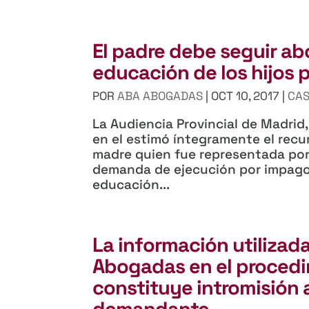
El padre debe seguir a
educación de los hijos
POR
ABA ABOGADAS
|
OCT 10, 2017
|
CAS
La Audiencia Provincial de Madrid,
en el estimó íntegramente el recu
madre quien fue representada po
demanda de ejecución por impago
educación...
La información utilizada
Abogadas en el procedi
constituye intromisión 
demandante.