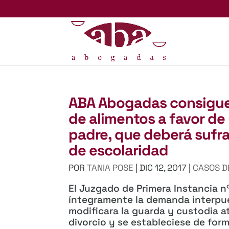
ABA Abogadas consigue 
de alimentos a favor de
padre, que deberá sufra
de escolaridad
POR
TANIA POSE
|
DIC 12, 2017
|
CASOS D
El Juzgado de Primera Instancia 
íntegramente la demanda interpue
modificara la guarda y custodia a
divorcio y se estableciese de for