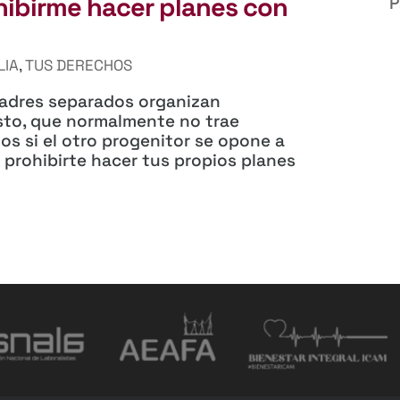
hibirme hacer planes con
P
LIA
,
TUS DERECHOS
 padres separados organizan
Esto, que normalmente no trae
los si el otro progenitor se opone a
 prohibirte hacer tus propios planes