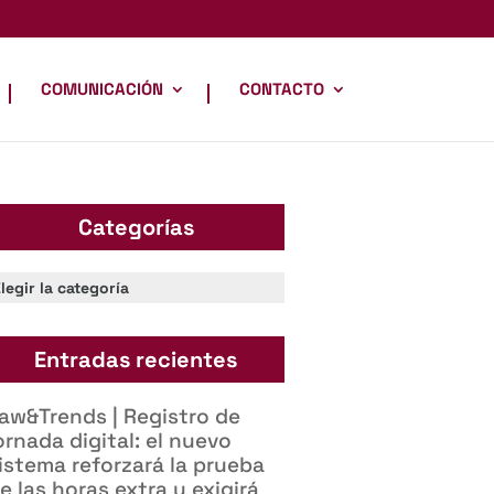
COMUNICACIÓN
CONTACTO
Categorías
ategorías
Entradas recientes
aw&Trends | Registro de
ornada digital: el nuevo
istema reforzará la prueba
e las horas extra y exigirá