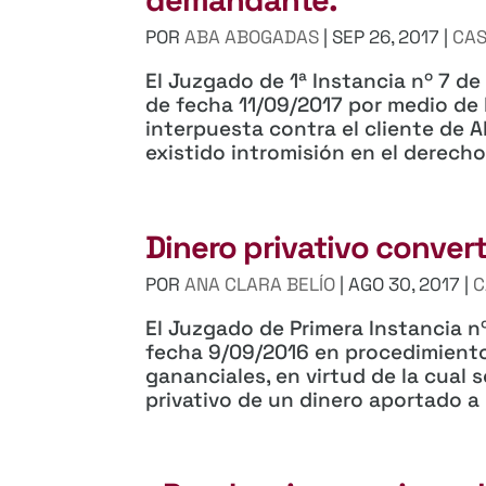
POR
ABA ABOGADAS
|
SEP 26, 2017
|
CAS
El Juzgado de 1ª Instancia nº 7 
de fecha 11/09/2017 por medio de
interpuesta contra el cliente de
existido intromisión en el derecho
Dinero privativo conver
POR
ANA CLARA BELÍO
|
AGO 30, 2017
|
C
El Juzgado de Primera Instancia n
fecha 9/09/2016 en procedimiento
gananciales, en virtud de la cual 
privativo de un dinero aportado a