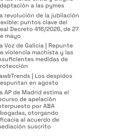
daptación a las pymes
a revolución de la jubilación
lexible: puntos clave del
eal Decreto 416/2026, de 27
e mayo
a Voz de Galicia | Repunte
e violencia machista y las
nsuficientes medidas de
rotección
aw&Trends | Los despidos
espuntan en agosto
a AP de Madrid estima el
ecurso de apelación
nterpuesto por ABA
bogadas, otorgando
ficacia al acuerdo de
ediación suscrito