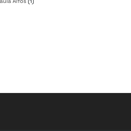
aula Alfos
(1)