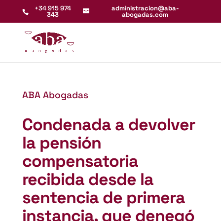
+34 915 974
administracion@aba-
343
abogadas.com
ABA Abogadas
Condenada a devolver
la pensión
compensatoria
recibida desde la
sentencia de primera
instancia, que denegó