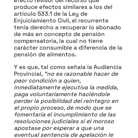
efecto revisor del recurso que
produce efectos similares a los del
artículo 533.1 de la Ley de
Enjuiciamiento Civil, el recurrente
tenía derecho a recuperar lo abonado
de más en concepto de pensión
compensatoria, la cual no tiene
carácter consumible a diferencia de la
pensión de alimentos.
Y es que, tal como señala la Audiencia
Provincial,
“no es razonable hacer de
peor condición a quien,
inmediatamente ejecutiva la medida,
paga voluntariamente haciéndole
perder la
posibilidad del reintegro en
el propio proceso, de modo que se
fomentaría el incumplimiento de las
resoluciones judiciales si el moroso
apostase por esperar a que una
eventual sentencia de apelació
n le