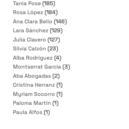
Tania Pose
(185)
Rosa López
(184)
Ana Clara Belío
(146)
Lara Sánchez
(129)
Julia Clavero
(127)
Silvia Calzón
(23)
Alba Rodríguez
(4)
Montserrat García
(3)
Aba Abogadas
(2)
Cristina Herranz
(1)
Myriam Socorro
(1)
Paloma Martín
(1)
Paula Alfos
(1)