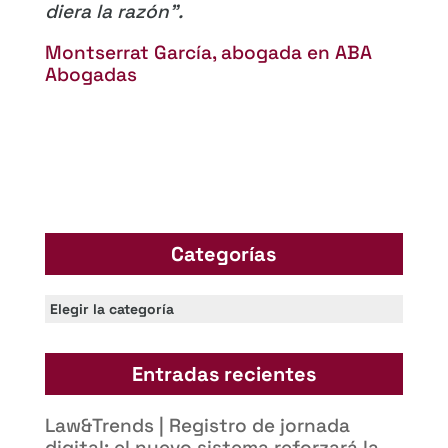
diera la razón”.
Montserrat García, abogada en ABA
Abogadas
Categorías
Categorías
Entradas recientes
Law&Trends | Registro de jornada
digital: el nuevo sistema reforzará la