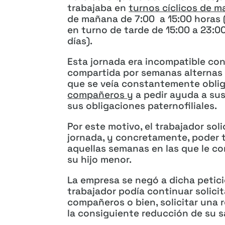
trabajaba en
turnos cíclicos de m
de mañana de 7:00 a 15:00 horas (
en turno de tarde de 15:00 a 23:
días).
Esta jornada era incompatible con 
compartida por semanas alternas d
que se veía constantemente obli
compañeros
y a pedir ayuda a sus
sus obligaciones paternofiliales.
Por este motivo, el trabajador sol
jornada, y concretamente, poder 
aquellas semanas en las que le co
su hijo menor.
La empresa se negó a dicha petic
trabajador podía continuar solici
compañeros o bien, solicitar una 
la consiguiente reducción de su sa