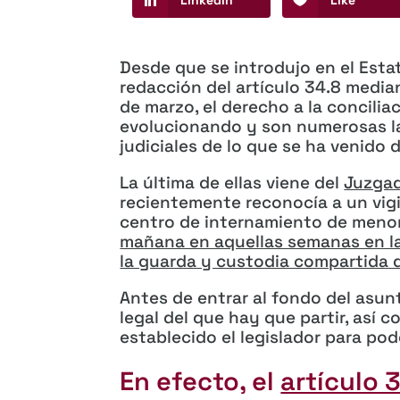
Desde que se introdujo en el Esta
redacción del artículo 34.8 media
de marzo, el derecho a la conciliac
evolucionando y son numerosas l
judiciales de lo que se ha venid
La última de ellas viene del
Juzgad
recientemente reconocía a un vig
centro de internamiento de meno
mañana en aquellas semanas en las
la guarda y custodia compartida d
Antes de entrar al fondo del asun
legal del que hay que partir, así 
establecido el legislador para pode
En efecto, el
artículo 