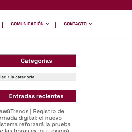
COMUNICACIÓN
CONTACTO
Categorías
ategorías
Entradas recientes
aw&Trends | Registro de
ornada digital: el nuevo
istema reforzará la prueba
e las horas extra y exigirá