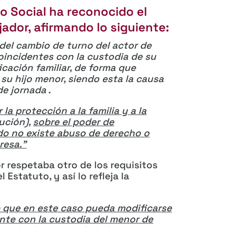
lo Social ha reconocido el
jador, afirmando lo siguiente:
del cambio de turno del actor de
oincidentes con la custodia de su
icación familiar, de forma que
 su hijo menor, siendo esta la causa
de jornada .
 la protección a la familia y a la
tución
),
sobre el poder de
do no existe abuso de derecho o
resa.”
r respetaba otro de los requisitos
 Estatuto, y así lo refleja la
 que en este caso pueda modificarse
nte con la custodia del menor de