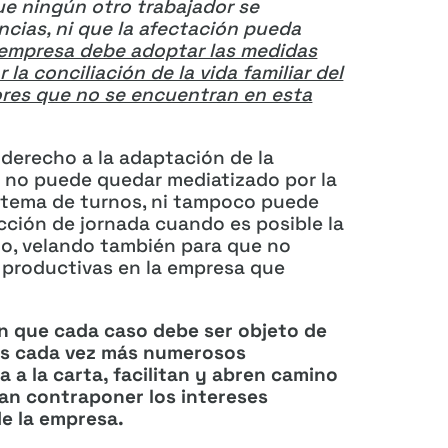
ue ningún otro trabajador se
cias, ni que la afectación pueda
 empresa debe adoptar las medidas
 la conciliación de la vida familiar del
ores que no se encuentran en esta
 derecho a la adaptación de la
o no puede quedar mediatizado por la
istema de turnos, ni tampoco puede
cción de jornada cuando es posible la
lo, velando también para que no
 productivas en la empresa que
n que cada caso debe ser objeto de
los cada vez más numerosos
 a la carta, facilitan y abren camino
dan contraponer los intereses
de la empresa.