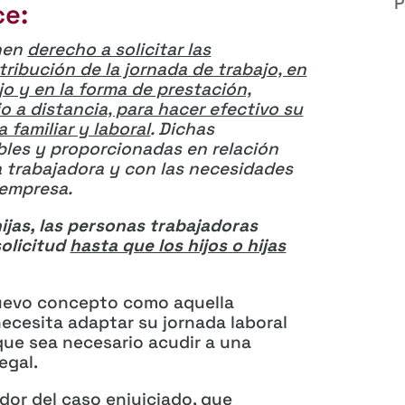
P
ce:
enen
derecho a solicitar las
ribución de la jornada de trabajo, en
jo y en la forma de prestación,
jo a distancia, para hacer efectivo su
a familiar y laboral
. Dichas
les y proporcionadas en relación
a trabajadora y con las necesidades
 empresa.
ijas, las personas trabajadoras
solicitud
hasta que los hijos o hijas
 nuevo concepto como aquella
necesita adaptar su jornada laboral
 que sea necesario acudir a una
egal.
ador del caso enjuiciado, que