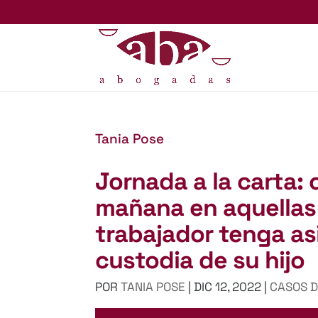
Tania Pose
Jornada a la carta:
mañana en aquellas 
trabajador tenga as
custodia de su hijo
POR
TANIA POSE
|
DIC 12, 2022
|
CASOS D