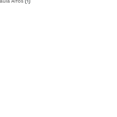
aula Alfos
(1)