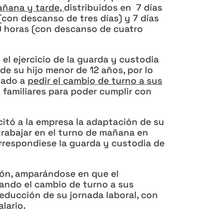
añana y tarde,
distribuidos en 7 días
con descanso de tres días) y 7 días
00 horas (con descanso de cuatro
el ejercicio de la guarda y custodia
e su hijo menor de 12 años, por lo
gado a
pedir el cambio de turno a sus
 familiares para poder cumplir con
icitó a la empresa la adaptación de su
trabajar en el turno de mañana en
rrespondiese la guarda y custodia de
ión, amparándose en que el
tando el cambio de turno a sus
reducción de su jornada laboral, con
lario.