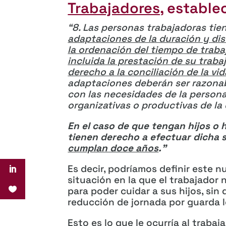
Trabajadores,
estable
“
8. Las personas trabajadoras ti
adaptaciones de la duración y dist
la ordenación del tiempo de traba
incluida la prestación de su traba
derecho a la conciliación de la vid
adaptaciones deberán ser razonab
con las necesidades de la person
organizativas o productivas de la
En el caso de que tengan hijos o h
tienen derecho a efectuar dicha 
cumplan doce años
.”
Es decir, podríamos definir este
situación en la que el trabajador 
para poder cuidar a sus hijos, sin
reducción de jornada por guarda l
Esto es lo que le ocurría al trabaj