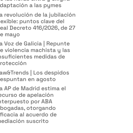
daptación a las pymes
a revolución de la jubilación
lexible: puntos clave del
eal Decreto 416/2026, de 27
e mayo
a Voz de Galicia | Repunte
e violencia machista y las
nsuficientes medidas de
rotección
aw&Trends | Los despidos
espuntan en agosto
a AP de Madrid estima el
ecurso de apelación
nterpuesto por ABA
bogadas, otorgando
ficacia al acuerdo de
ediación suscrito