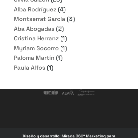
Alba Rodríguez
(4)
Montserrat García
(3)
Aba Abogadas
(2)
Cristina Herranz
(1)
Myriam Socorro
(1)
Paloma Martín
(1)
Paula Alfos
(1)
Diseño y desarrollo:
Mirada 360º Marketing para