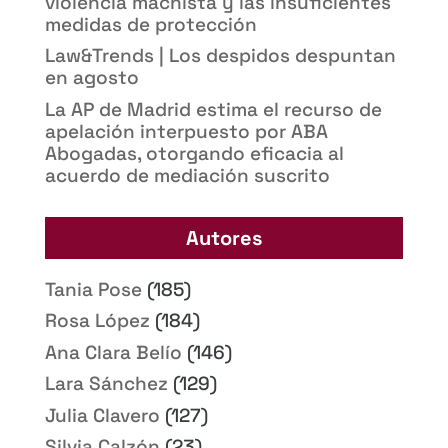
violencia machista y las insuficientes
medidas de protección
Law&Trends | Los despidos despuntan
en agosto
La AP de Madrid estima el recurso de
apelación interpuesto por ABA
Abogadas, otorgando eficacia al
acuerdo de mediación suscrito
Autores
Tania Pose
(185)
Rosa López
(184)
Ana Clara Belío
(146)
Lara Sánchez
(129)
Julia Clavero
(127)
Silvia Calzón
(23)