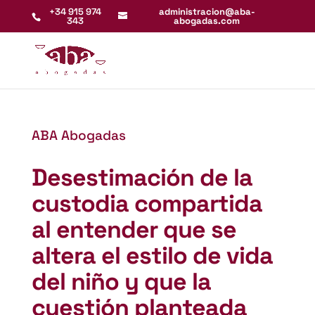
+34 915 974
administracion@aba-
343
abogadas.com
ABA Abogadas
Desestimación de la
custodia compartida
al entender que se
altera el estilo de vida
del niño y que la
cuestión planteada