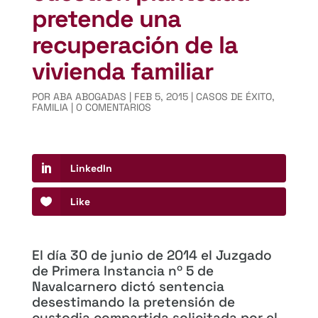
pretende una
recuperación de la
vivienda familiar
POR
ABA ABOGADAS
|
FEB 5, 2015
|
CASOS DE ÉXITO
,
FAMILIA
|
0 COMENTARIOS
LinkedIn
Like
El día 30 de junio de 2014 el Juzgado
de Primera Instancia nº 5 de
Navalcarnero dictó sentencia
desestimando la pretensión de
custodia compartida solicitada por el